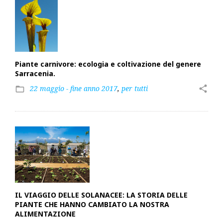
Piante carnivore: ecologia e coltivazione del genere
Sarracenia.
22 maggio - fine anno 2017
,
per tutti
share
folder_open
IL VIAGGIO DELLE SOLANACEE: LA STORIA DELLE
PIANTE CHE HANNO CAMBIATO LA NOSTRA
ALIMENTAZIONE