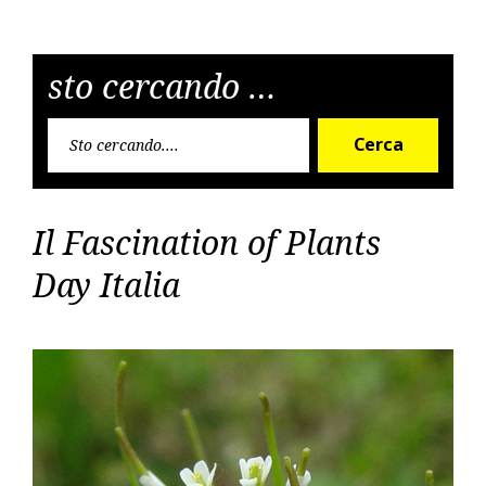
articoli
sto cercando …
Cerca
Cerca
per:
Il Fascination of Plants
Day Italia