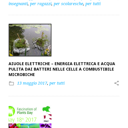
insegnanti
,
per ragazzi
,
per scolaresche
,
per tutti
AIUOLE ELETTRICHE – ENERGIA ELETTRICA E ACQUA
PULITA DAI BATTERI NELLE CELLE A COMBUSTIBILE
MICROBICHE
13 maggio 2017
,
per tutti
share
folder_open