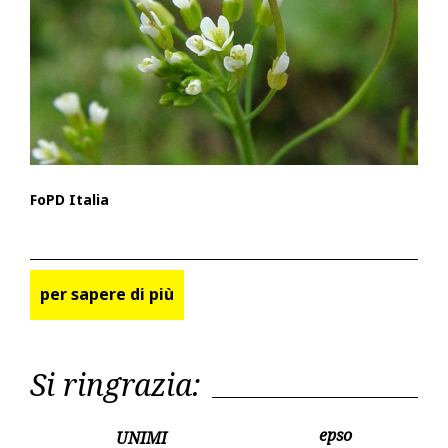
FoPD Italia
per sapere di più
Si ringrazia:
epso
UNIMI