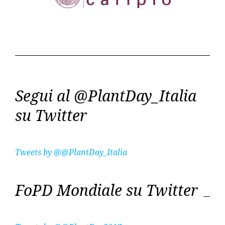
Segui al @PlantDay_Italia
su Twitter
Tweets by @@PlantDay_Italia
FoPD Mondiale su Twitter