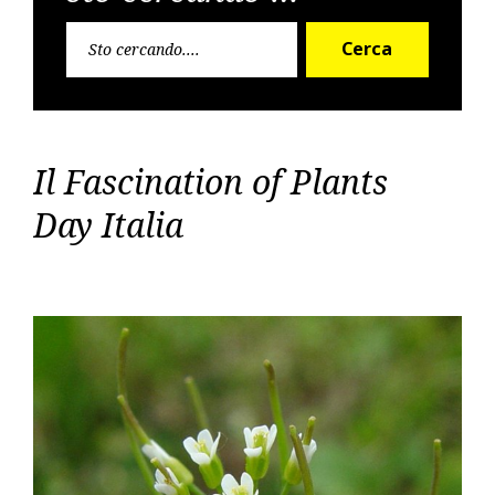
Cerca
Cerca
per:
Il Fascination of Plants
Day Italia