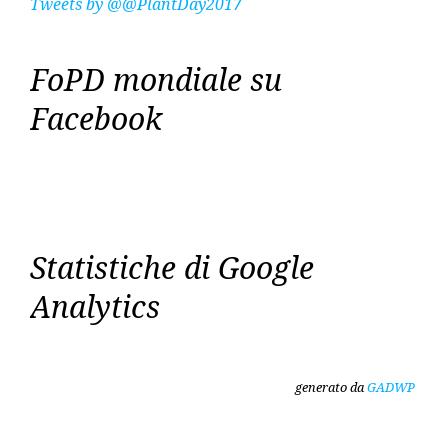
Tweets by @@PlantDay2017
FoPD mondiale su
Facebook
Statistiche di Google
Analytics
generato da
GADWP