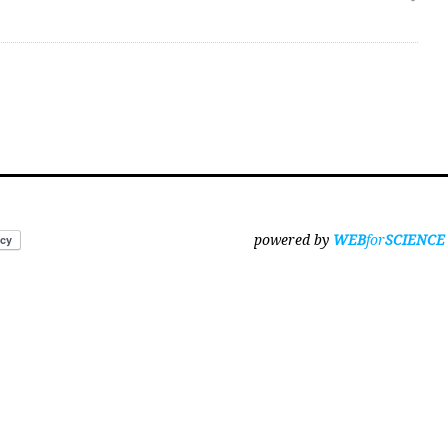
powered by
WEB
for
SCIENCE