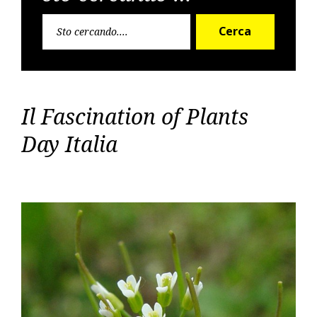
Cerca
Cerca
per:
Il Fascination of Plants
Day Italia