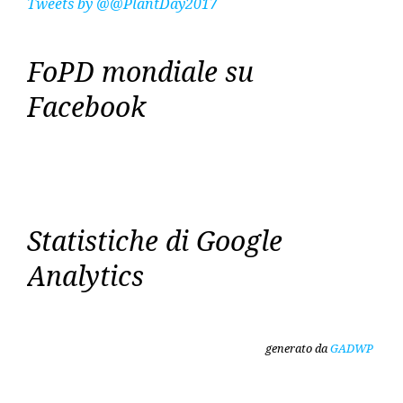
Tweets by @@PlantDay2017
FoPD mondiale su
Facebook
Statistiche di Google
Analytics
generato da
GADWP