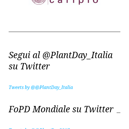
Segui al @PlantDay_Italia
su Twitter
Tweets by @@PlantDay_Italia
FoPD Mondiale su Twitter