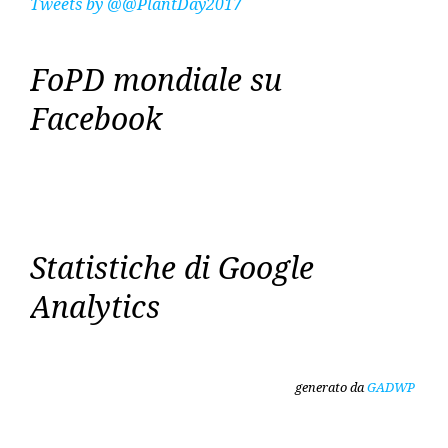
Tweets by @@PlantDay2017
FoPD mondiale su
Facebook
Statistiche di Google
Analytics
generato da
GADWP