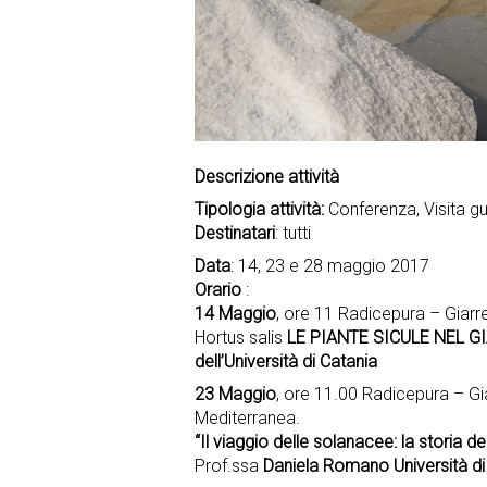
Descrizione attività
Tipologia attività:
Conferenza, Visita g
Destinatari
: tutti
Data
: 14, 23 e 28 maggio 2017
Orario
:
14 Maggio
, ore 11 Radicepura – Giarr
Hortus salis
LE PIANTE SICULE NEL 
dell’Università di Catania
23 Maggio
, ore 11.00 Radicepura – Gia
Mediterranea.
“Il viaggio delle solanacee: la storia 
Prof.ssa
Daniela Romano Università di