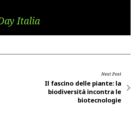
Day Italia
Next Post
Next
Il fascino delle piante: la
Post
biodiversità incontra le
biotecnologie