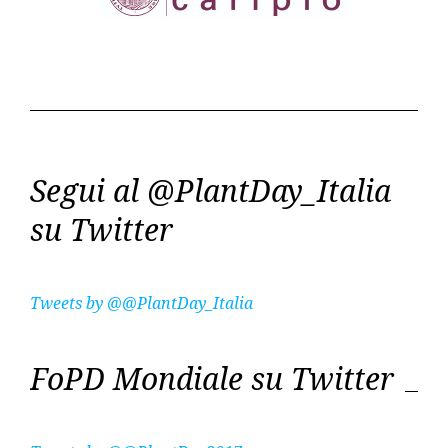
Segui al @PlantDay_Italia
su Twitter
Tweets by @@PlantDay_Italia
FoPD Mondiale su Twitter