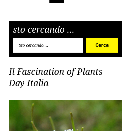
degli
articoli
sto cercando …
Cerca
Cerca
per:
Il Fascination of Plants
Day Italia