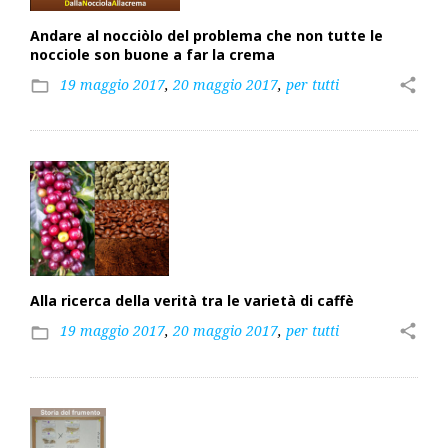
Andare al nocciòlo del problema che non tutte le
nocciole son buone a far la crema
19 maggio 2017
,
20 maggio 2017
,
per tutti
share
folder_open
Alla ricerca della verità tra le varietà di caffè
19 maggio 2017
,
20 maggio 2017
,
per tutti
share
folder_open