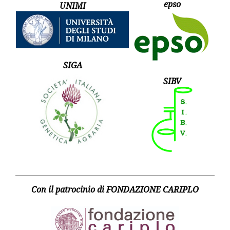
epso
UNIMI
SIGA
SIBV
Con il patrocinio di FONDAZIONE CARIPLO