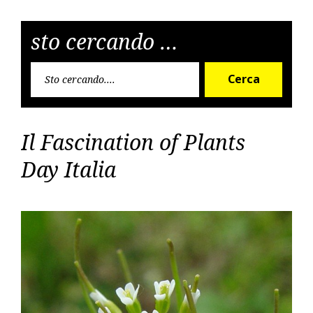
articoli
sto cercando …
Cerca
Cerca
per:
Il Fascination of Plants
Day Italia