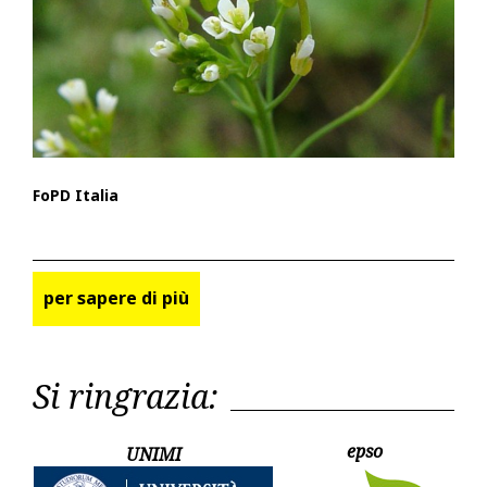
FoPD Italia
per sapere di più
Si ringrazia:
epso
UNIMI